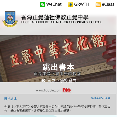
WeChat
GRWTH
eClass
跳出書本
首頁
>
學校發展