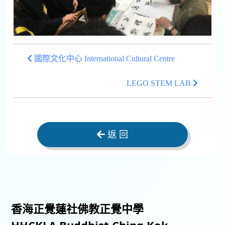
國際文化中心 International Cultural Centre
LEGO STEM LAB
返 回
香海正覺蓮社佛教正覺中學
HHCKLA Buddhist Ching Kok