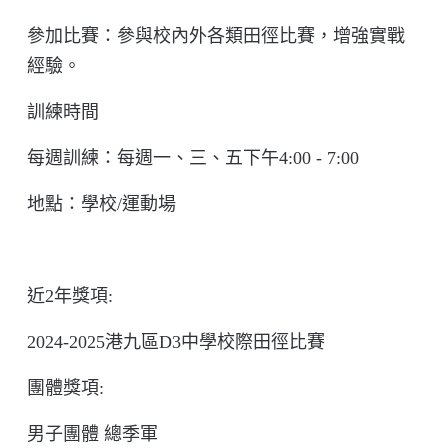
參加比賽：參與校內外各類田徑比賽，增強實戰
經驗。
訓練時間
每週訓練：每週一、三、五下午
4:00 - 7:00
地點：學校
/
運動場
近
2
年獎項
:
2024-2025
港九區
D3
中學校際田徑比賽
團體獎項:
男子團體 總季軍