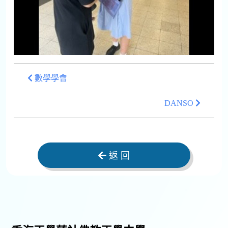
數學學會
DANSO
返 回