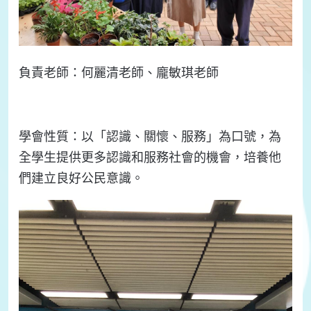
負責
老師：
何麗清老師、龐敏琪老師
學會
性質：
以「認識、關懷、服務」為口號，為
全學生提供更多認識和服務社會的機會
，培養他
們建立
良好公民意識。