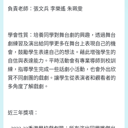
負責
老師：
張文兵 李樂遙 朱珮雯
學會
性質：
培養同學對舞台劇的興趣，透過舞台
劇練習及演出給同學更多在舞台上表現自己的機
會，
鼓勵學生表達自己的想法。藉此增強學生的
自信與表達能力。平時活動會有專業導師到校訓
練，指導學生完成一些話劇小活動
，也會外出欣
賞不同劇團的戲劇。讓學生從表演者和觀看者的
多角度了解戲劇。
近三年
獎項：