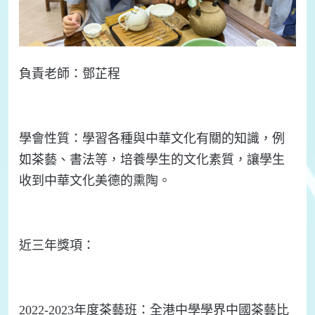
負責
老師：
鄧芷程
學會
性質：
學習各種與中華文化有關的知識，例
如茶藝、書法等，培養學生的文化素質，讓學生
收到中華文化美德的熏陶。
近三年
獎項：
2
022-2023
年度茶藝班：
全港中學學界中國茶藝比