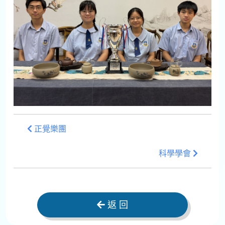
正覺樂團
科學學會
返 回