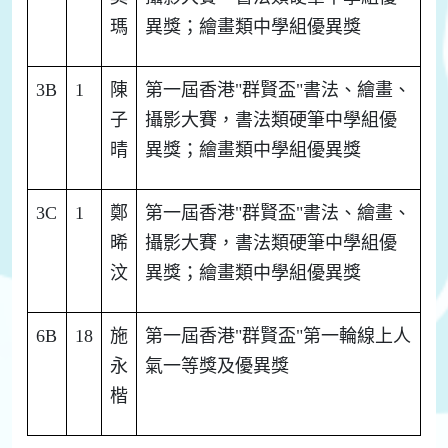
瑪
異獎；繪畫類中學組優異獎
3B
1
陳
第一屆香港"群賢
盃
"書法、繪畫、
子
攝影大賽，書法
類硬筆
中學組優
晴
異獎；繪畫類中學組優異獎
3C
1
鄭
第一屆香港"群賢
盃
"書法、繪畫、
晞
攝影大賽，書法
類硬筆
中學組優
汶
異獎；繪畫類中學組優異獎
6B
18
施
第一屆香港"群賢
盃
"
第一輪線上人
永
氣一等獎及優異獎
楷