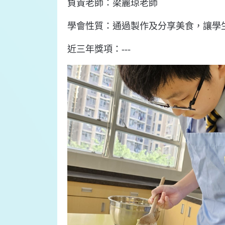
負責老師：梁麗琼老師
學會性質：通過製作及分享美食，讓學
近三年獎項：---