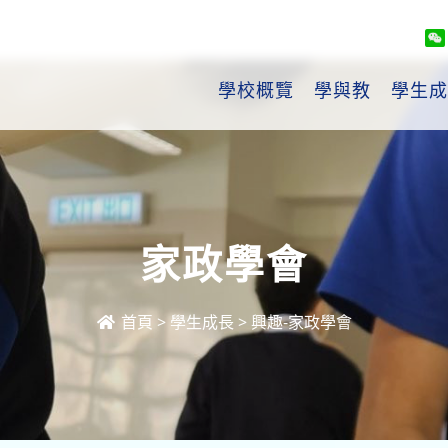
學校概覽
學與教
學生成
家政學會
首頁
>
學生成長
>
興趣-家政學會