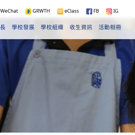
WeChat
GRWTH
eClass
FB
IG
長
學校發展
學校組織
收生資訊
活動相冊