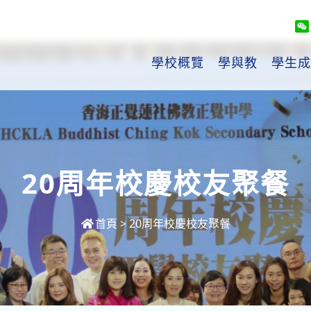
學校概覽
學與教
學生成
20周年校慶校友聚餐
首頁
>
20周年校慶校友聚餐