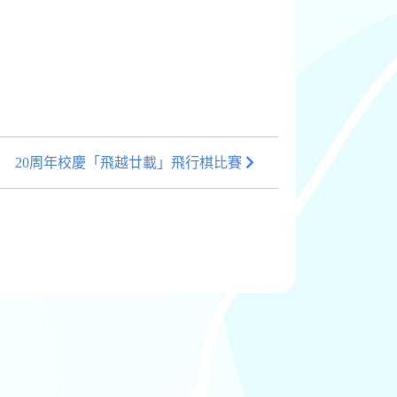
20周年校慶「飛越廿載」飛行棋比賽