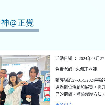
精神@正覺
活動日期 ： 2024年05月27日
負責老師 :
朱佩珊老師
輔導組於
27-31/5/2024
舉辦
透過攤位活動和展覽，提
己的情緒、體驗減壓方法