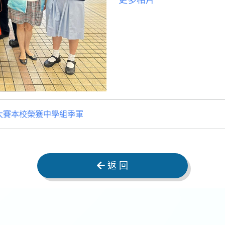
更多相片
大賽本校榮獲中學組季軍
返 回