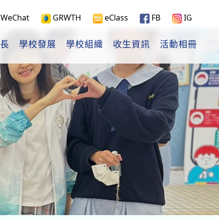
WeChat
GRWTH
eClass
FB
IG
長
學校發展
學校組織
收生資訊
活動相冊