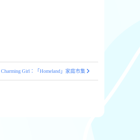
Charming Girl：「Homeland」家庭市集