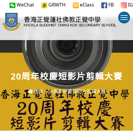
WeChat
GRWTH
eClass
FB
IG
20周年校慶短影片剪輯大賽
首頁
>
20周年校慶短影片剪輯大賽