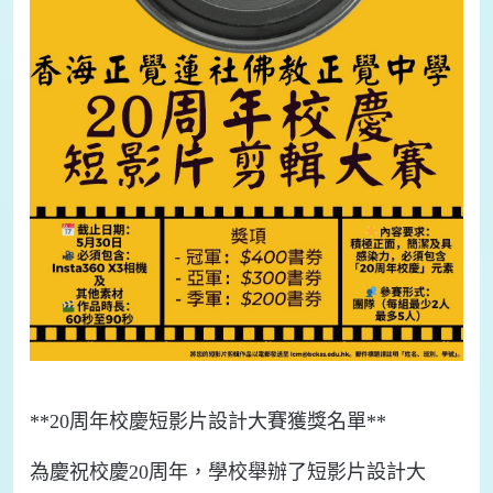
**20周年校慶短影片設計大賽獲獎名單**
為慶祝校慶20周年，學校舉辦了短影片設計大