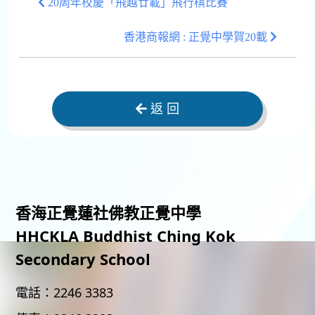
20周年校慶「飛越廿載」飛行棋比賽
香港商報網 : 正覺中學賀20載
返 回
香海正覺蓮社佛教正覺中學
HHCKLA Buddhist Ching Kok
Secondary School
電話：
2246 3383