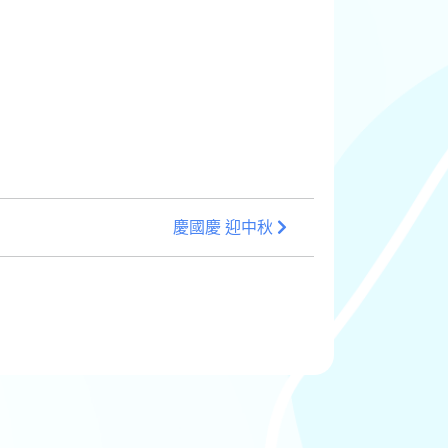
慶國慶 迎中秋