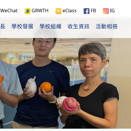
WeChat
GRWTH
eClass
FB
IG
長
學校發展
學校組織
收生資訊
活動相冊