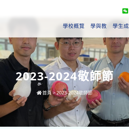
學校概覽
學與教
學生成
2023-2024敬師節
首頁
>
2023-2024敬師節