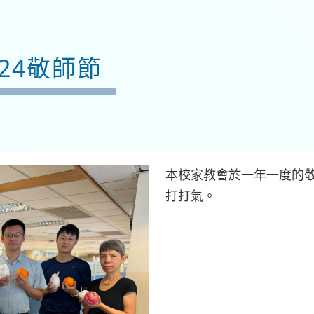
2024敬師節
本校家教會於一年一度的
打打氣。