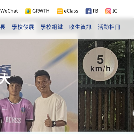
WeChat
GRWTH
eClass
FB
IG
長
學校發展
學校組織
收生資訊
活動相冊
大