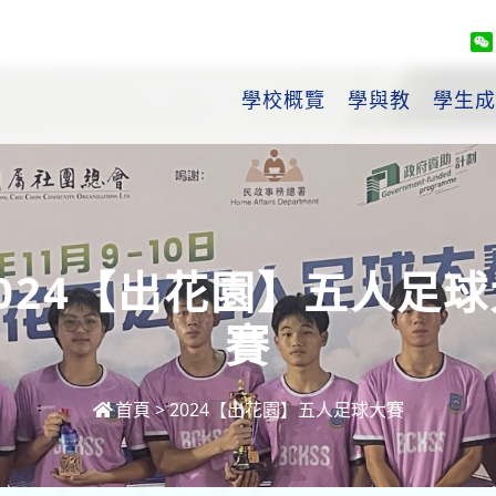
學校概覽
學與教
學生成
2024【出花園】五人足球
賽
首頁
>
2024【出花園】五人足球大賽