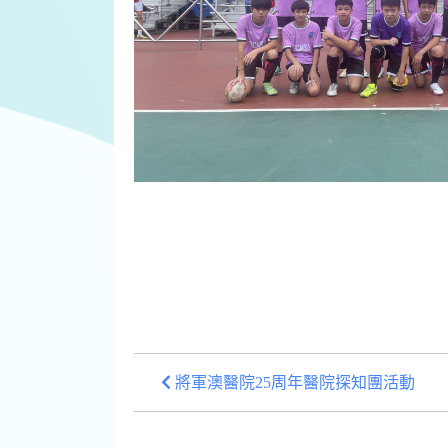
將軍澳醫院25周年醫院探知團活動