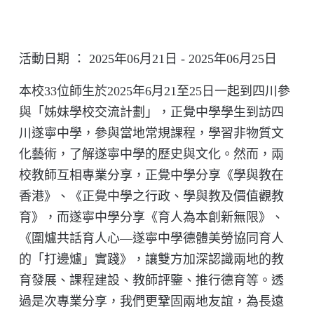
活動日期 ： 2025年06月21日 - 2025年06月25日
本校33位師生於2025年6月21至25日一起到四川參
與「姊妹學校交流計劃」，正覺中學學生到訪四
川遂寧中學，參與當地常規課程，學習非物質文
化藝術，了解遂寧中學的歷史與文化。然而，兩
校教師互相專業分享，正覺中學分享《學與教在
香港》、《正覺中學之行政、學與教及價值觀教
育》，而遂寧中學分享《育人為本創新無限》、
《圍爐共話育人心—遂寧中學德體美勞協同育人
的「打邊爐」實踐》，讓雙方加深認識兩地的教
育發展、課程建設、教師評鑒、推行德育等。透
過是次專業分享，我們更鞏固兩地友誼，為長遠