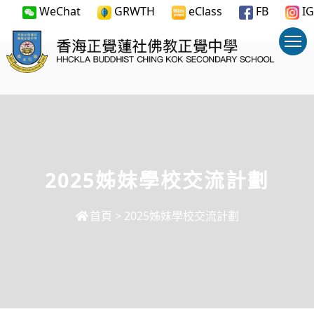
WeChat
GRWTH
eClass
FB
IG
2025姊妹學校交流計劃
首頁
>
2025姊妹學校交流計劃