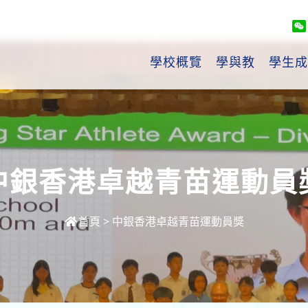
學校概覽
學與教
學生成
中銀香港卓越青苗運動員
首頁
>
中銀香港卓越青苗運動員獎