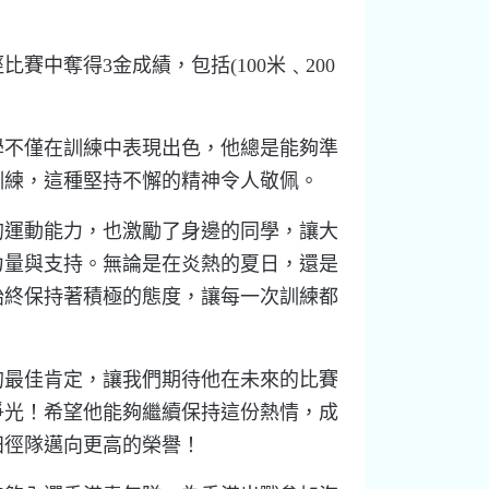
賽中奪得3金成績，包括(100米﹑200
學不僅在訓練中表現出色，他總是能夠準
訓練，這種堅持不懈的精神令人敬佩。
的運動能力，也激勵了身邊的同學，讓大
力量與支持。無論是在炎熱的夏日，還是
始終保持著積極的態度，讓每一次訓練都
的最佳肯定，讓我們期待他在未來的比賽
爭光！希望他能夠繼續保持這份熱情，成
田徑隊邁向更高的榮譽！