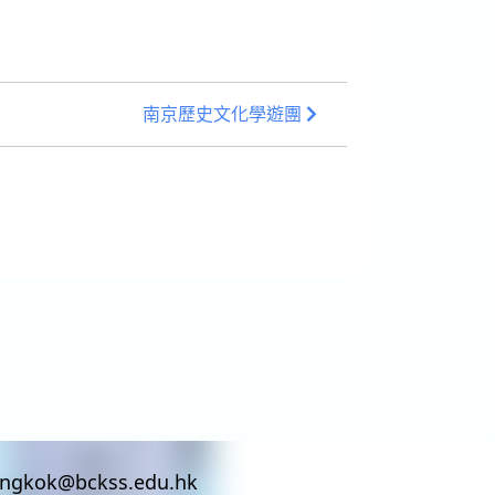
南京歷史文化學遊團
ingkok@bckss.edu.hk