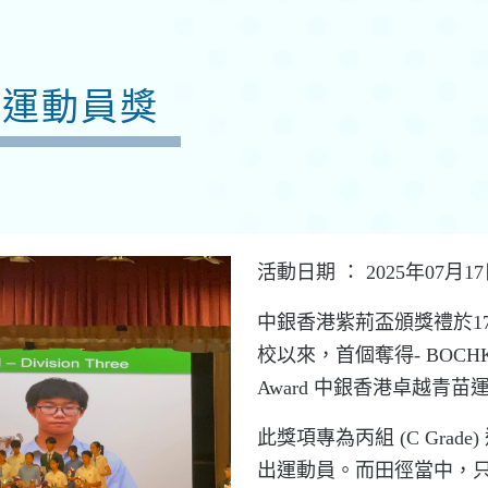
苗運動員獎
活動日期 ： 2025年07月1
中銀香港紫荊盃頒獎禮於17/
校以來，首個奪得- BOCHK Rising
Award 中銀香港卓越青苗
此獎項專為丙組 (C Grade
出運動員。而田徑當中，