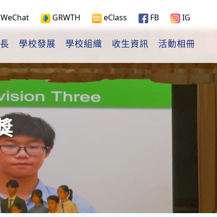
WeChat
GRWTH
eClass
FB
IG
長
學校發展
學校組織
收生資訊
活動相冊
獎