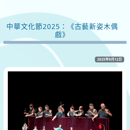
中華文化節2025：《古藝新姿木偶
戲》
2025年9月12日