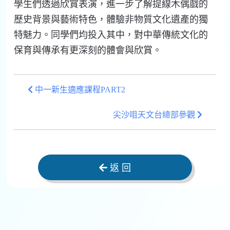
學生們透過欣賞表演，進一步了解提線木偶戲的
歷史背景與藝術特色，體驗非物質文化遺產的獨
特魅力。同學們均投入其中，對中華傳統文化的
保育與傳承有更深刻的體會與欣賞。
中一新生適應課程PART2
尖沙咀天文台總部參觀
返 回