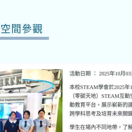
動空間參觀
活動日期 ： 2025年10月0
本校STEAM學會於202
（零碳天地）STEAM互
動教育平台，展示嶄新的
跨學科思考及培育未來關
學生在場內不同地帶，了