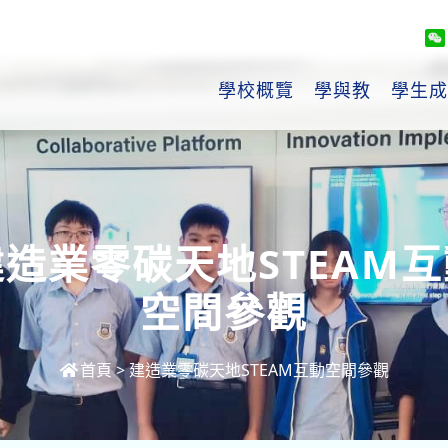
學校概覽
學與教
學生成
建造業零碳天地STEAM互
空間參觀
首頁
>
建造業零碳天地STEAM互動空間參觀