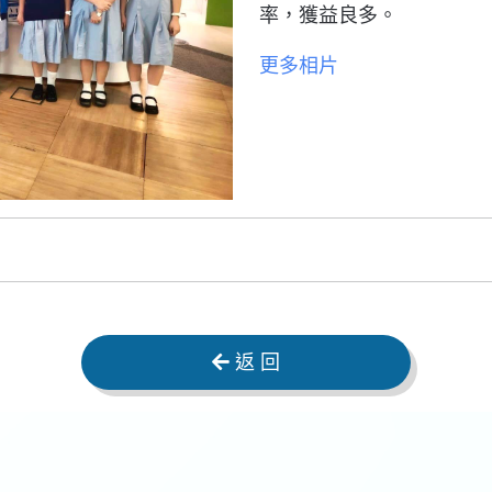
率，獲益良多。
更多相片
返 回