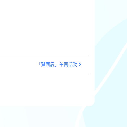
「賀國慶」午間活動