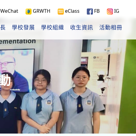
WeChat
GRWTH
eClass
FB
IG
長
學校發展
學校組織
收生資訊
活動相冊
動