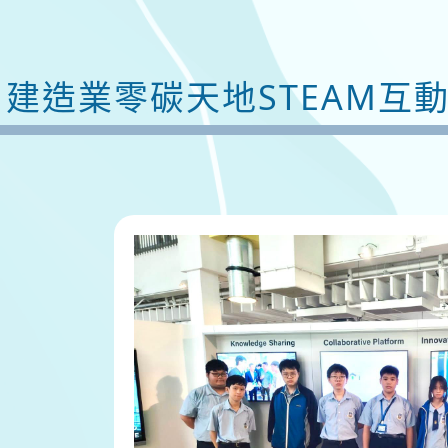
建造業零碳天地STEAM互