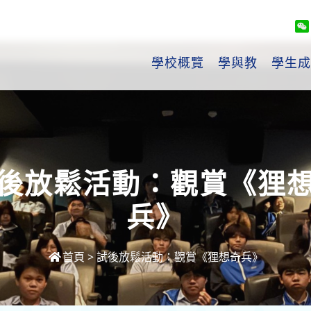
學校概覽
學與教
學生成
後放鬆活動：觀賞《狸
兵》
首頁
>
試後放鬆活動：觀賞《狸想奇兵》