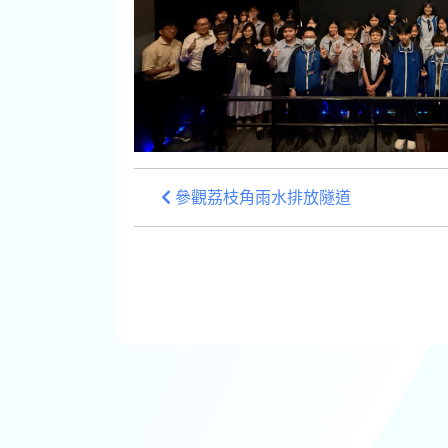
參觀荔枝角雨水排放隧道