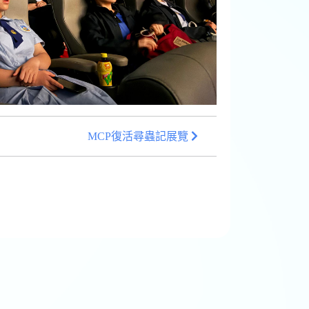
MCP復活尋蟲記展覽