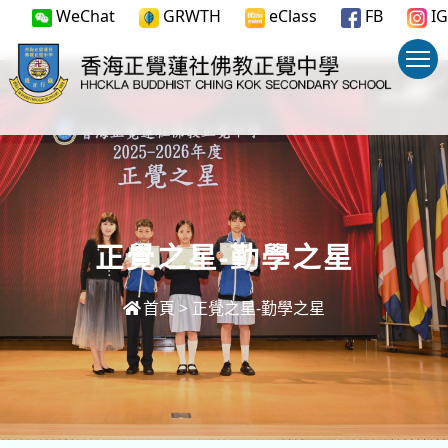
WeChat
GRWTH
eClass
FB
IG
正覺之星-勤學之星
首頁
>
正覺之星-勤學之星