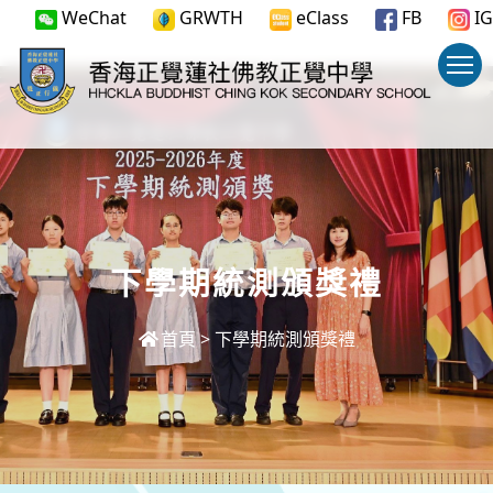
WeChat
GRWTH
eClass
FB
IG
下學期統測頒獎禮
首頁
>
下學期統測頒獎禮