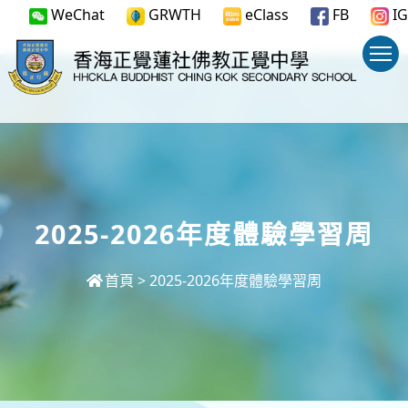
WeChat
GRWTH
eClass
FB
IG
2025-2026年度體驗學習周
首頁
>
2025-2026年度體驗學習周