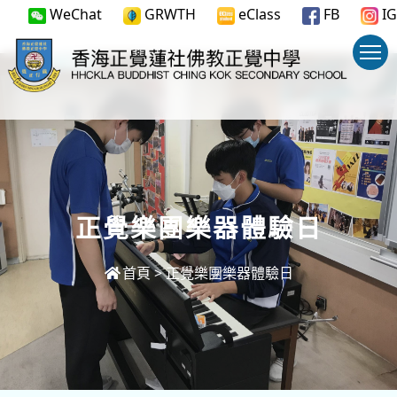
WeChat
GRWTH
eClass
FB
IG
正覺樂團樂器體驗日
首頁
>
正覺樂團樂器體驗日