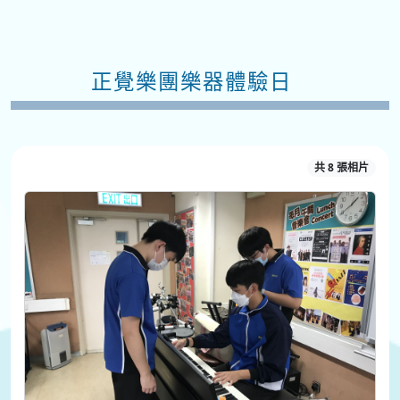
正覺樂團樂器體驗日
共 8 張相片