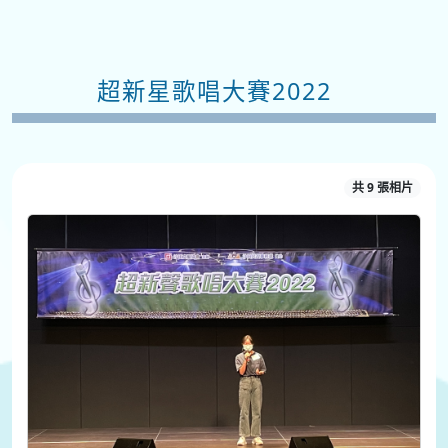
超新星歌唱大賽2022
共 9 張相片