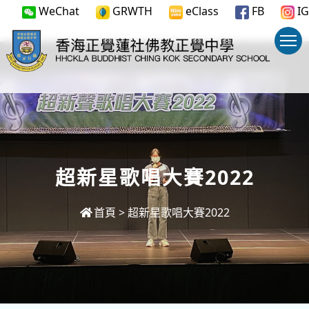
WeChat
GRWTH
eClass
FB
IG
超新星歌唱大賽2022
首頁
>
超新星歌唱大賽2022