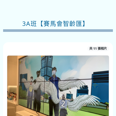
3A班【賽馬會智齡匯】
共 11 張相片