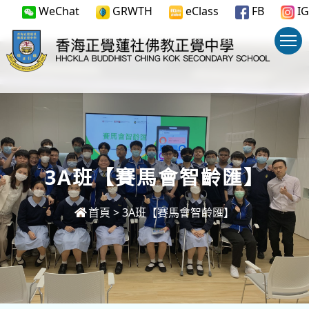
WeChat
GRWTH
eClass
FB
IG
3A班【賽馬會智齡匯】
首頁
>
3A班【賽馬會智齡匯】