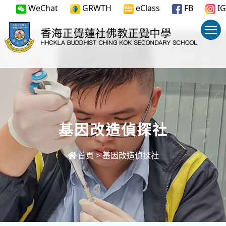
WeChat
GRWTH
eClass
FB
IG
基因改造偵探社
首頁
>
基因改造偵探社