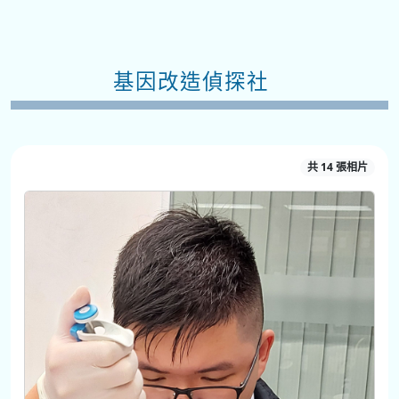
基因改造偵探社
共 14 張相片