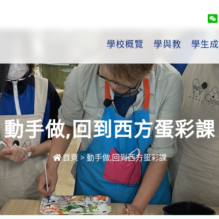
學校概覽
學與教
學生成
動手做,回到西方蛋彩課
首頁
>
動手做,回到西方蛋彩課