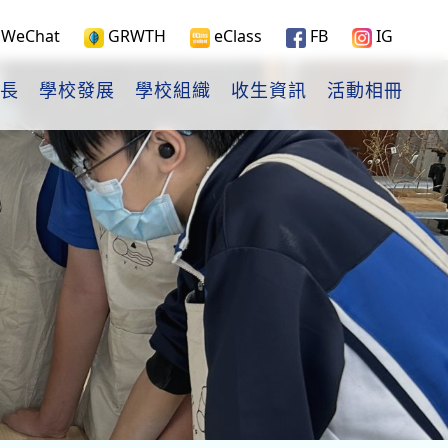
WeChat
GRWTH
eClass
FB
IG
長
學校發展
學校組織
收生資訊
活動相冊