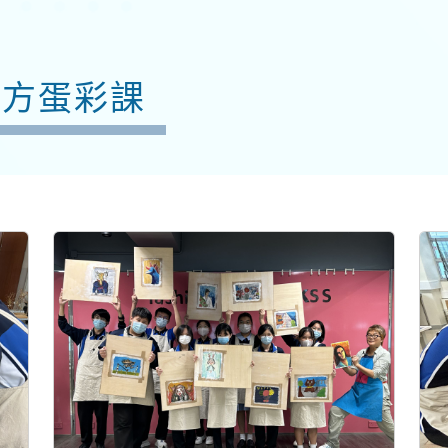
西方蛋彩課