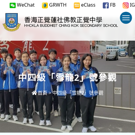
WeChat
GRWTH
eClass
FB
IG
中四級「雪龍2」號參觀
首頁
>
中四級「雪龍2」號參觀