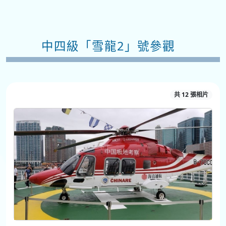
中四級「雪龍2」號參觀
共 12 張相片