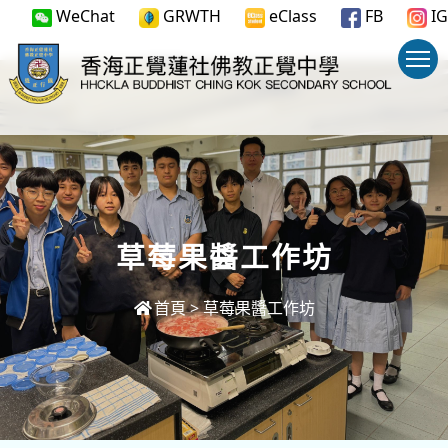
WeChat
GRWTH
eClass
FB
IG
草莓果醬工作坊
首頁
>
草莓果醬工作坊