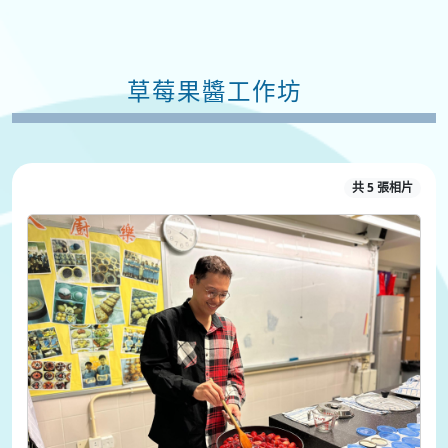
草莓果醬工作坊
共 5 張相片