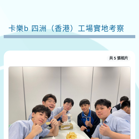
卡樂b 四洲（香港）工場實地考察
共 5 張相片