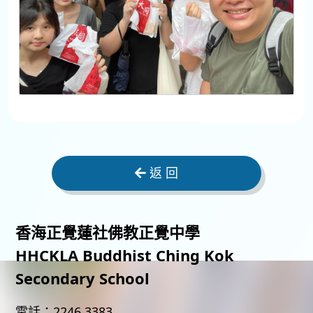
返 回
香海正覺蓮社佛教正覺中學
HHCKLA Buddhist Ching Kok
Secondary School
電話：
2246 3383