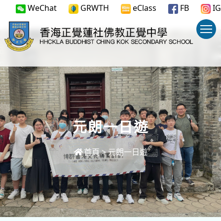
WeChat
GRWTH
eClass
FB
IG
元朗一日遊
首頁
>
元朗一日遊