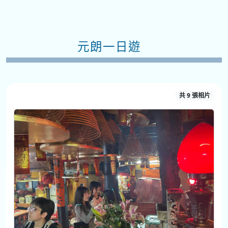
元朗一日遊
共 9 張相片