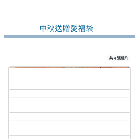
中秋送贈愛福袋
共 4 張相片