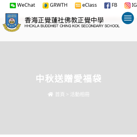
WeChat
GRWTH
eClass
FB
IG
中秋送贈愛福袋
首頁
>
活動相冊