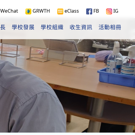
WeChat
GRWTH
eClass
FB
IG
長
學校發展
學校組織
收生資訊
活動相冊