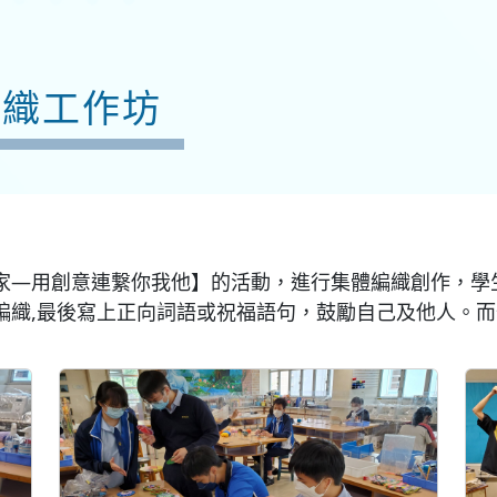
編織工作坊
家—用創意連繋你我他】的活動，進行集體編織創作，學
編織
,
最後寫上正向詞語或祝福語句，鼓勵自己及他人。而