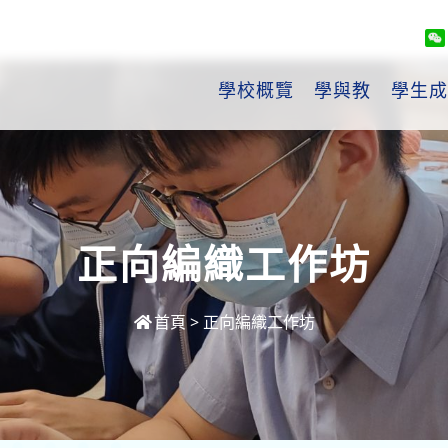
學校概覽
學與教
學生成
正向編織工作坊
首頁
>
正向編織工作坊