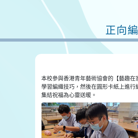
正向
本校參與香港青年藝術協會的【藝趣在
學習編織技巧，然後在圓形卡紙上進行
集結祝福為心靈送暖。