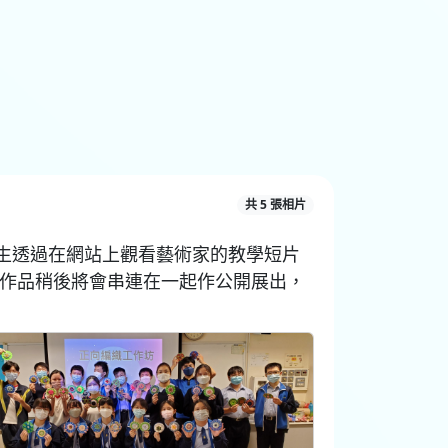
共 5 張相片
生透過在網站上觀看藝術家的教學短片
作品稍後將會串連在一起作公開展出，