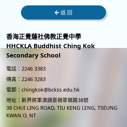
返 回
香海正覺蓮社佛教正覺中學
HHCKLA Buddhist Ching Kok
Secondary School
電話：
2246 3383
傳真：
2246 3283
電郵：
chingkok@bckss.edu.hk
地址：
新界將軍澳調景嶺翠嶺路38號
38 CHUI LING ROAD, TIU KENG LENG, TSEUNG
KWAN O, NT