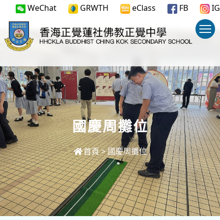
WeChat
GRWTH
eClass
FB
IG
國慶周攤位
首頁
>
國慶周攤位