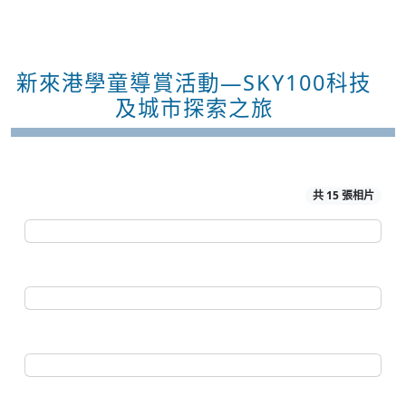
新來港學童導賞活動—SKY100科技
及城市探索之旅
共 15 張相片