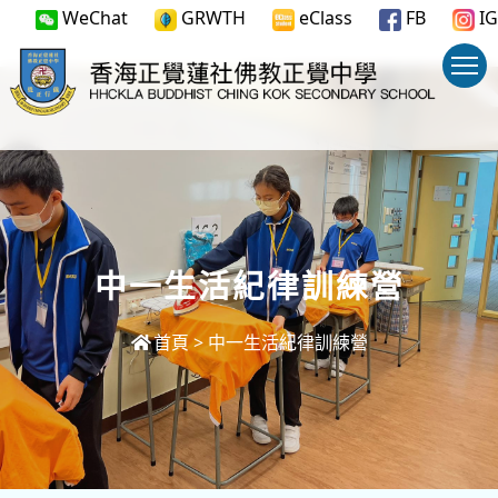
WeChat
GRWTH
eClass
FB
IG
中一生活紀律訓練營
首頁
>
中一生活紀律訓練營