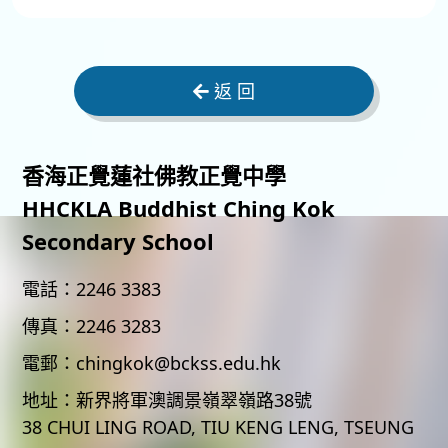
返 回
香海正覺蓮社佛教正覺中學
HHCKLA Buddhist Ching Kok
Secondary School
電話：
2246 3383
傳真：
2246 3283
電郵：
chingkok@bckss.edu.hk
地址：
新界將軍澳調景嶺翠嶺路38號
38 CHUI LING ROAD, TIU KENG LENG, TSEUNG