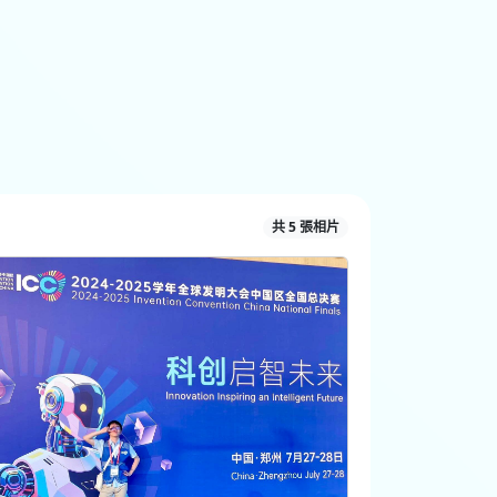
共 5 張相片