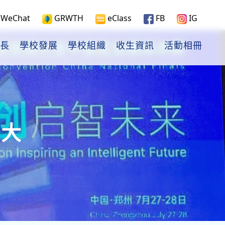
WeChat
GRWTH
eClass
FB
IG
長
學校發展
學校組織
收生資訊
活動相冊
明大