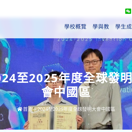
學校概覽
學與教
學生成
024至2025年度全球發
會中國區
首頁
>
2024至2025年度全球發明大會中國區