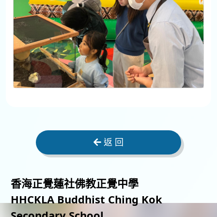
返 回
香海正覺蓮社佛教正覺中學
HHCKLA Buddhist Ching Kok
Secondary School