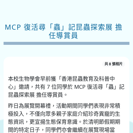
MCP 復活尋「蟲」記昆蟲探索展 擔
任導賞員
共 8 張相片
本校生物學會早前獲「香港昆蟲教育及科普中
心」邀請，共有 7 位同學於 MCP 復活尋「蟲」記
昆蟲探索展 擔任導賞員。
昨日為展覽開幕禮，活動期間同學們表現非常積
極投入，不僅向眾多親子家庭介紹珍奇異寵的生
態資訊，更宣揚生態保育意識。於清明節假期期
間的特定日子，同學們亦會繼續在展覽現場當