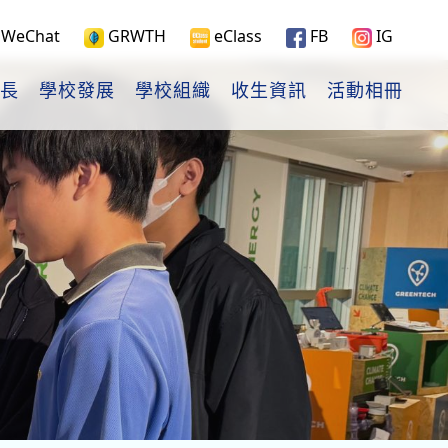
WeChat
GRWTH
eClass
FB
IG
長
學校發展
學校組織
收生資訊
活動相冊