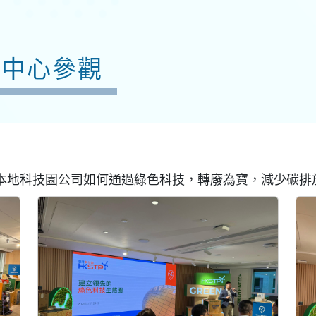
新中心參觀
本地科技園公司如何通過綠色科技，轉廢為寶，減少碳排