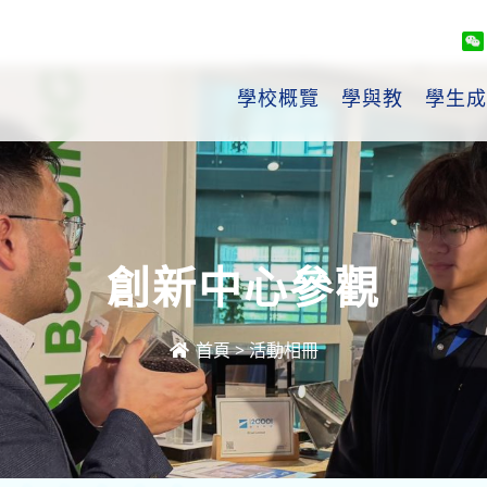
學校概覽
學與教
學生成
創新中心參觀
首頁
>
活動相冊