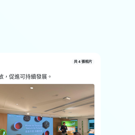
共 4 張相片
放，促進可持續發展。