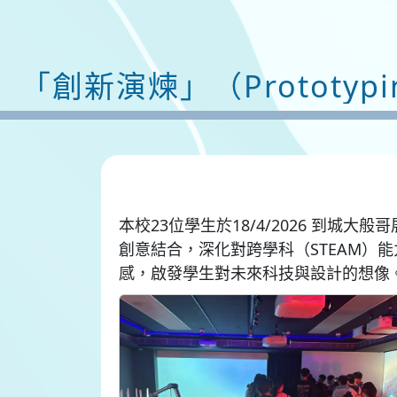
「創新演煉」（Prototyp
本校23位學生於18/4/2026 到城
創意結合，深化對跨學科（STEAM
感，啟發學生對未來科技與設計的想像