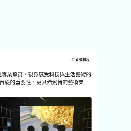
共 6 張相片
學生透過專業導賞，親身感受科技與生活藝術的
學實驗的重要性，更具備獨特的藝術美