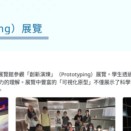
ing）展覽
大般哥展覽館參觀「創新演煉」（Prototyping）展覽。
）能力的理解。展覽中豐富的「可視化原型」不僅展示了科
。