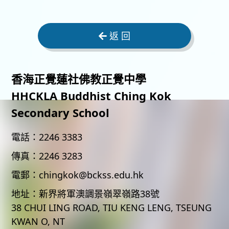
返 回
香海正覺蓮社佛教正覺中學
HHCKLA Buddhist Ching Kok
Secondary School
電話：
2246 3383
傳真：
2246 3283
電郵：
chingkok@bckss.edu.hk
地址：
新界將軍澳調景嶺翠嶺路38號
38 CHUI LING ROAD, TIU KENG LENG, TSEUNG
KWAN O, NT