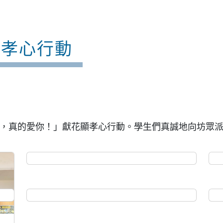
顯孝心行動
與「媽媽，真的愛你！」獻花顯孝心行動。學生們真誠地向坊