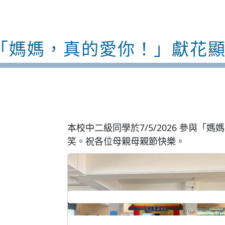
「媽媽，真的愛你！」獻花
本校中二級同學於7/5/2026 參
笑。祝各位母親母親節快樂。