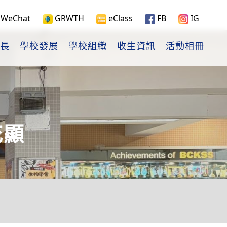
WeChat
GRWTH
eClass
FB
IG
長
學校發展
學校組織
收生資訊
活動相冊
花顯