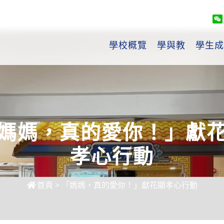
學校概覽
學與教
學生成
媽媽，真的愛你！」獻
孝心行動
首頁
>
「媽媽，真的愛你！」獻花顯孝心行動