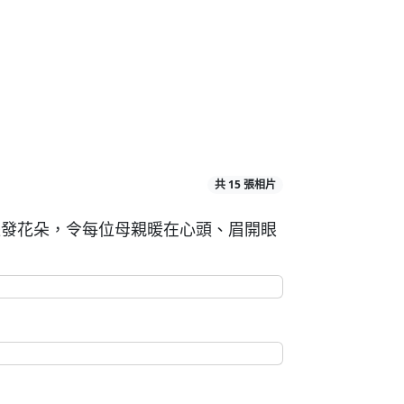
共 15 張相片
眾派發花朵，令每位母親暖在心頭、眉開眼