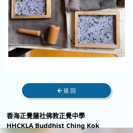
返 回
香海正覺蓮社佛教正覺中學
HHCKLA Buddhist Ching Kok