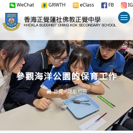
WeChat
GRWTH
eClass
FB
IG
參觀海洋公園的保育工作
首頁
>
活動相冊