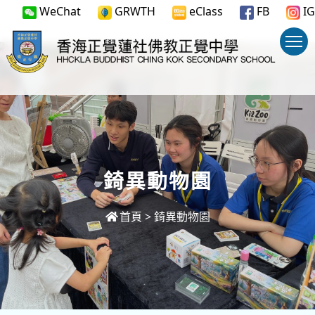
WeChat
GRWTH
eClass
FB
IG
錡異動物園
首頁
>
錡異動物園