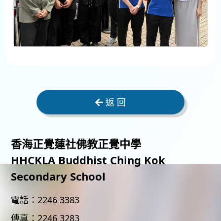
返 回
香海正覺蓮社佛教正覺中學
HHCKLA Buddhist Ching Kok
Secondary School
電話：
2246 3383
傳真：
2246 3283