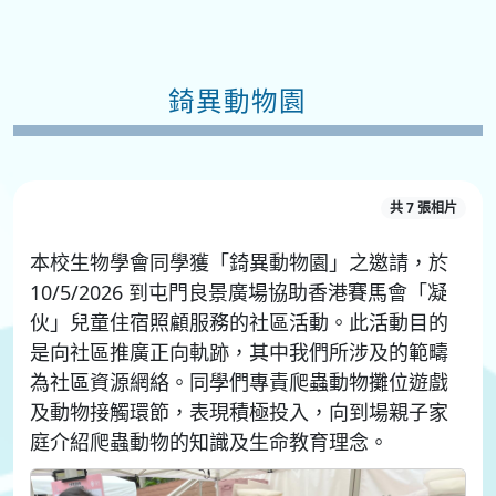
錡異動物園
共 7 張相片
本校生物學會同學獲「錡異動物園」之邀請，於
10/5/2026 到屯門良景廣場協助香港賽馬會「凝
伙」兒童住宿照顧服務的社區活動。此活動目的
是向社區推廣正向軌跡，其中我們所涉及的範疇
為社區資源網絡。同學們專責爬蟲動物攤位遊戲
及動物接觸環節，表現積極投入，向到場親子家
庭介紹爬蟲動物的知識及生命教育理念。