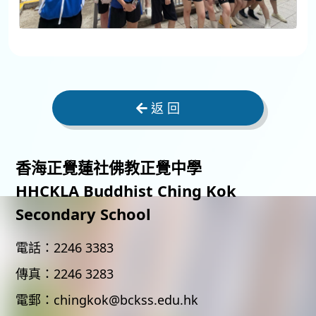
返 回
香海正覺蓮社佛教正覺中學
HHCKLA Buddhist Ching Kok
Secondary School
電話：
2246 3383
傳真：
2246 3283
電郵：
chingkok@bckss.edu.hk