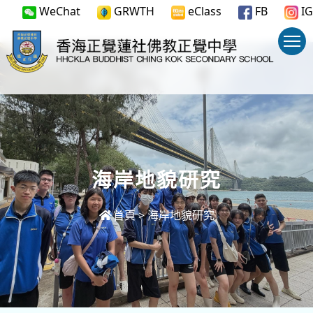
WeChat
GRWTH
eClass
FB
IG
海岸地貌研究
首頁
>
海岸地貌研究