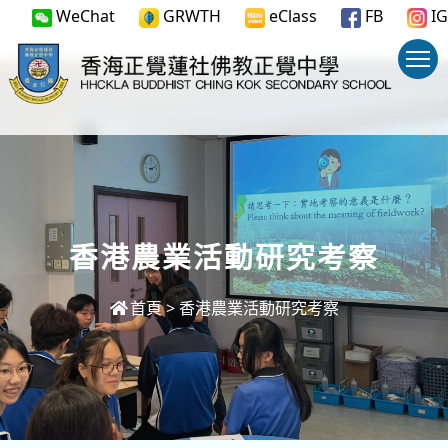
WeChat
GRWTH
eClass
FB
IG
香港農業活動研究考察
首頁
>
香港農業活動研究考察