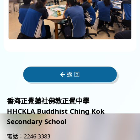
返 回
香海正覺蓮社佛教正覺中學
HHCKLA Buddhist Ching Kok
Secondary School
電話：
2246 3383