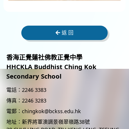
返 回
香海正覺蓮社佛教正覺中學
HHCKLA Buddhist Ching Kok
Secondary School
電話：
2246 3383
傳真：
2246 3283
電郵：
chingkok@bckss.edu.hk
地址：
新界將軍澳調景嶺翠嶺路38號