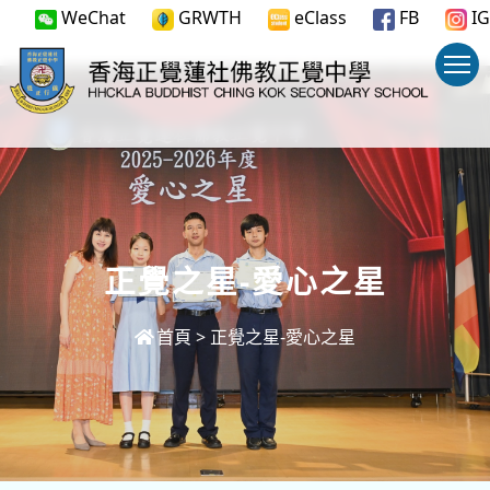
WeChat
GRWTH
eClass
FB
IG
正覺之星-愛心之星
首頁
>
正覺之星-愛心之星