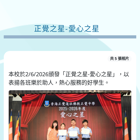
正覺之星-愛心之星
共 5 張相片
本校於2/6/2026頒發「正覺之星-愛心之星」，以
表揚各班樂於助人，熱心服務的好學生。