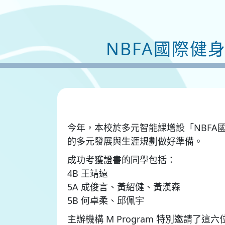
NBFA國際健
今年，本校於多元智能課增設「NBF
的多元發展與生涯規劃做好準備。
成功考獲證書的同學包括：
4B 王靖遠
5A 成俊言、黃紹健、黃漢森
5B 何卓柔、邱佩宇
主辦機構 M Program 特別邀請了這六