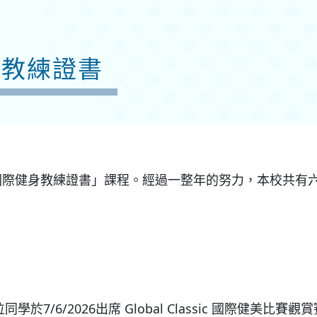
身教練證書
A國際健身教練證書」課程。經過一整年的努力，本校共有
位同學於7/6/2026出席 Global Classic 國際健