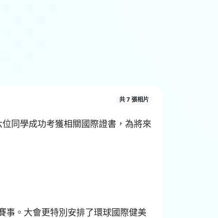
共 7 張相片
六位同學成功考獲相關國際證書，為將來
美比賽觀賞賽事。大會更特別安排了環球國際健美