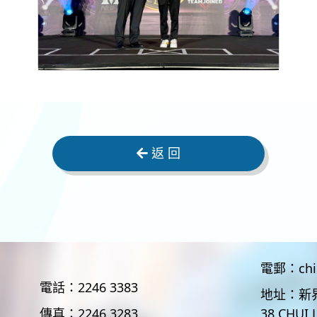
返 回
電郵：
ch
電話：
2246 3383
地址：
新
傳真：
2246 3283
38 CHUI 