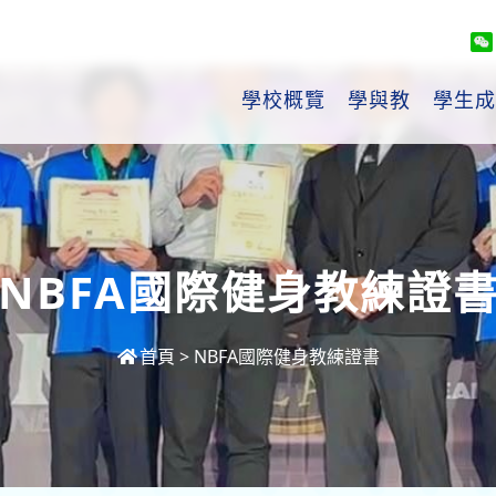
學校概覽
學與教
學生成
NBFA國際健身教練證
首頁
>
NBFA國際健身教練證書