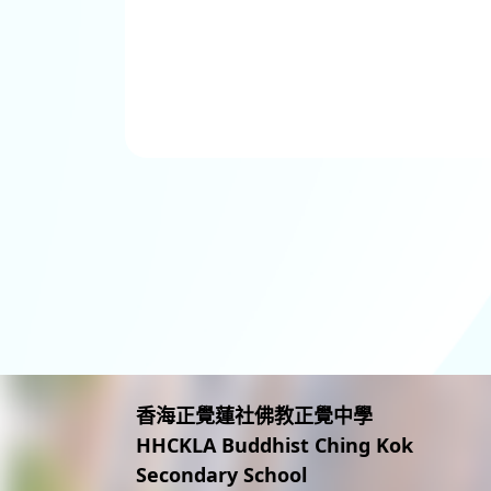
香海正覺蓮社佛教正覺中學
HHCKLA Buddhist Ching Kok
Secondary School