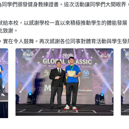
生在現場為同學們頒發健身教練證書。這次活動讓同學們大開眼
狀給本校，以感謝學校一直以來積極推動學生的體能發展
此致謝。
，實在令人鼓舞。再次感謝各位同事對體育活動與學生發