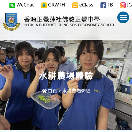
WeChat
GRWTH
eClass
FB
IG
水耕農場體驗
首頁
>
水耕農場體驗