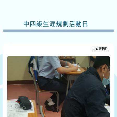
中四級生涯規劃活動日
共 4 張相片