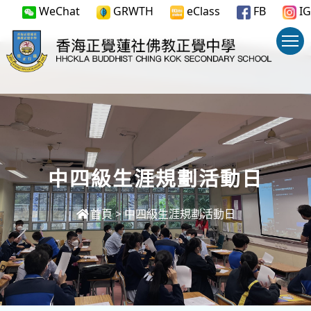
WeChat
GRWTH
eClass
FB
IG
中四級生涯規劃活動日
首頁
>
中四級生涯規劃活動日