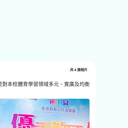
共 4 張相片
是對本校體育學習領域多元、寛廣及均衡