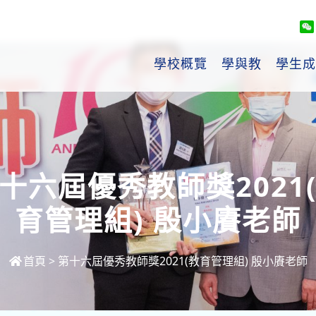
學校概覽
學與教
學生成
十六屆優秀教師獎2021
育管理組) 殷小賡老師
首頁
>
第十六屆優秀教師獎2021(教育管理組) 殷小賡老師