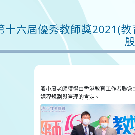
第十六屆優秀教師獎2021(教
殷小賡老師獲得由香港教育工作者聯會
課程規劃與管理的肯定。